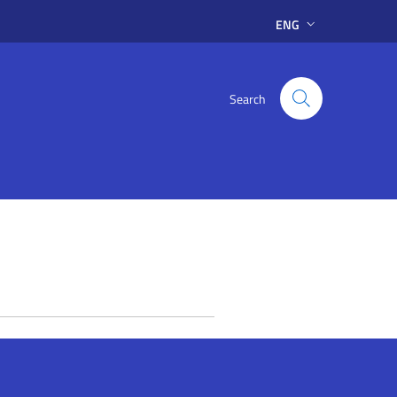
ENG
Search