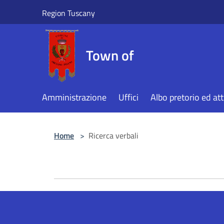
Salta al contenuto principale
Region Tuscany
Town of
Amministrazione
Uffici
Albo pretorio ed att
Home
>
Ricerca verbali