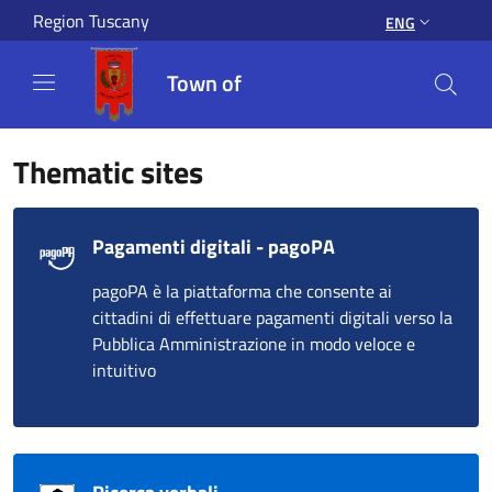
Salta al contenuto principale
Region Tuscany
ENG
Town of
Thematic sites
Pagamenti digitali - pagoPA
pagoPA è la piattaforma che consente ai
cittadini di effettuare pagamenti digitali verso la
Pubblica Amministrazione in modo veloce e
intuitivo