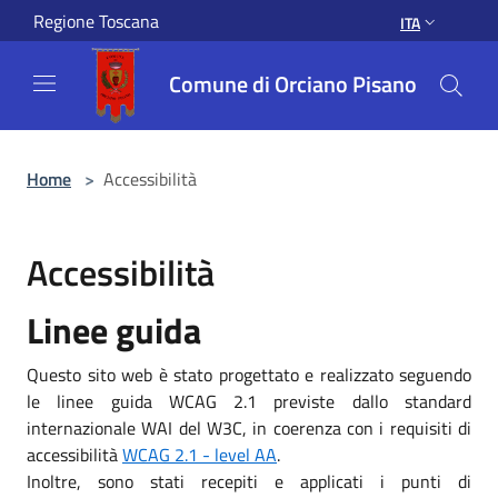
Salta al contenuto principale
Regione Toscana
ITA
Comune di Orciano Pisano
Home
>
Accessibilità
Accessibilità
Linee guida
Questo sito web è stato progettato e realizzato seguendo
le linee guida WCAG 2.1 previste dallo standard
internazionale WAI del W3C, in coerenza con i requisiti di
accessibilità
WCAG 2.1 - level AA
.
Inoltre, sono stati recepiti e applicati i punti di