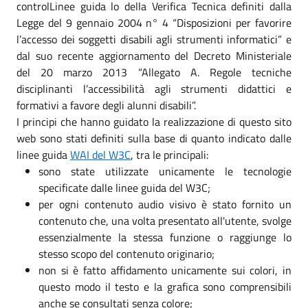
controlLinee guida lo della Verifica Tecnica definiti dalla
Legge del 9 gennaio 2004 n° 4 “Disposizioni per favorire
l’accesso dei soggetti disabili agli strumenti informatici” e
dal suo recente aggiornamento del Decreto Ministeriale
del 20 marzo 2013 “Allegato A. Regole tecniche
disciplinanti l’accessibilità agli strumenti didattici e
formativi a favore degli alunni disabili”.
I principi che hanno guidato la realizzazione di questo sito
web sono stati definiti sulla base di quanto indicato dalle
linee guida
WAI del W3C
, tra le principali:
sono state utilizzate unicamente le tecnologie
specificate dalle linee guida del W3C;
per ogni contenuto audio visivo è stato fornito un
contenuto che, una volta presentato all'utente, svolge
essenzialmente la stessa funzione o raggiunge lo
stesso scopo del contenuto originario;
non si è fatto affidamento unicamente sui colori, in
questo modo il testo e la grafica sono comprensibili
anche se consultati senza colore;